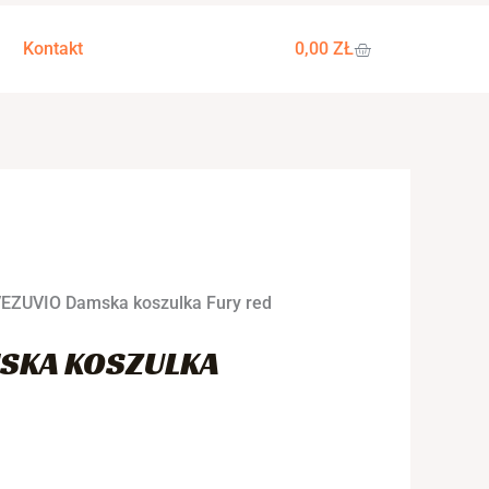
a
WÓZEK
Kontakt
0,00
ZŁ
.
VEZUVIO Damska koszulka Fury red
SKA KOSZULKA