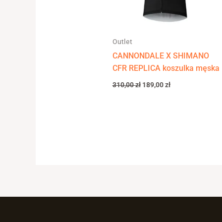
Outlet
CANNONDALE X SHIMANO
CFR REPLICA koszulka męska
310,00
zł
189,00
zł