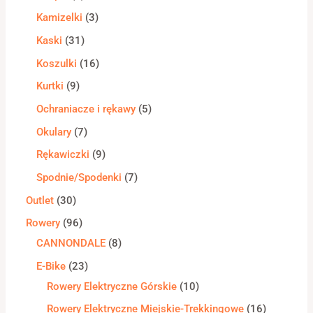
Kamizelki
3
Kaski
31
Koszulki
16
Kurtki
9
Ochraniacze i rękawy
5
Okulary
7
Rękawiczki
9
Spodnie/Spodenki
7
Outlet
30
Rowery
96
CANNONDALE
8
E-Bike
23
Rowery Elektryczne Górskie
10
Rowery Elektryczne Miejskie-Trekkingowe
16