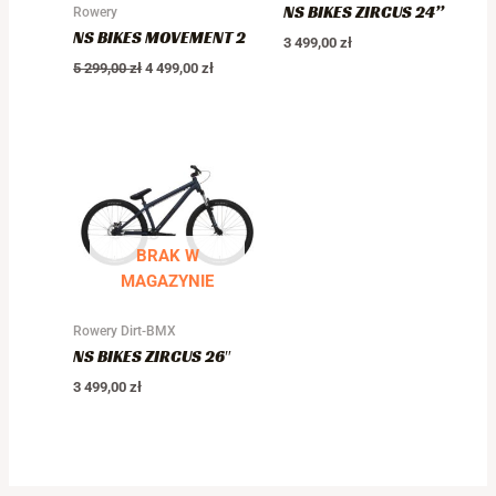
NS BIKES ZIRCUS 24”
Rowery
NS BIKES MOVEMENT 2
3 499,00
zł
5 299,00
zł
4 499,00
zł
BRAK W
MAGAZYNIE
Rowery Dirt-BMX
NS BIKES ZIRCUS 26″
3 499,00
zł