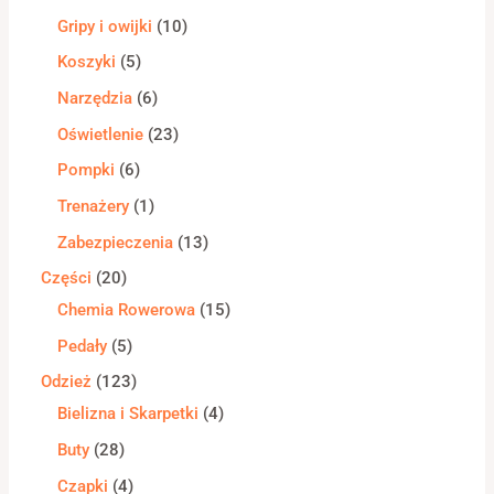
Gripy i owijki
10
Koszyki
5
Narzędzia
6
Oświetlenie
23
Pompki
6
Trenażery
1
Zabezpieczenia
13
Części
20
Chemia Rowerowa
15
Pedały
5
Odzież
123
Bielizna i Skarpetki
4
Buty
28
Czapki
4