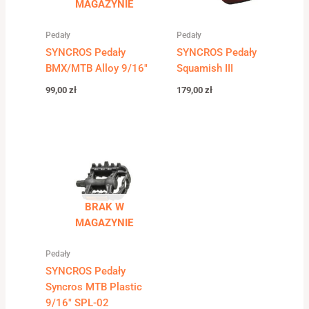
MAGAZYNIE
Pedały
Pedały
SYNCROS Pedały
SYNCROS Pedały
BMX/MTB Alloy 9/16″
Squamish III
99,00
zł
179,00
zł
BRAK W
MAGAZYNIE
Pedały
SYNCROS Pedały
Syncros MTB Plastic
9/16″ SPL-02