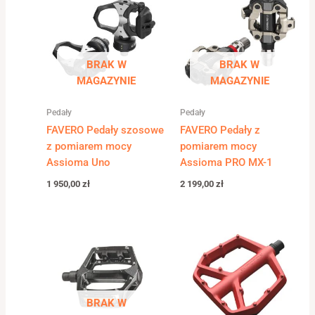
BRAK W
BRAK W
MAGAZYNIE
MAGAZYNIE
Pedały
Pedały
FAVERO Pedały szosowe
FAVERO Pedały z
z pomiarem mocy
pomiarem mocy
Assioma Uno
Assioma PRO MX-1
1 950,00
zł
2 199,00
zł
BRAK W