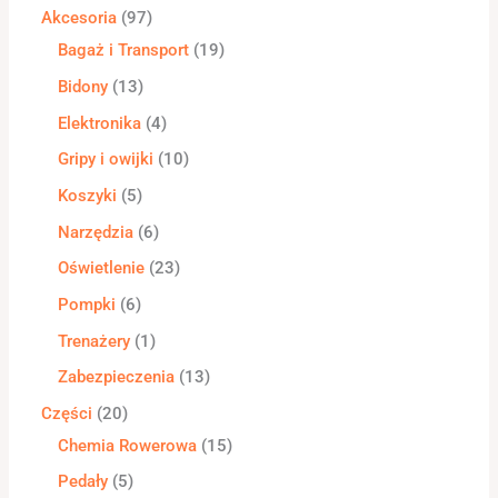
Akcesoria
97
Bagaż i Transport
19
Bidony
13
Elektronika
4
Gripy i owijki
10
Koszyki
5
Narzędzia
6
Oświetlenie
23
Pompki
6
Trenażery
1
Zabezpieczenia
13
Części
20
Chemia Rowerowa
15
Pedały
5