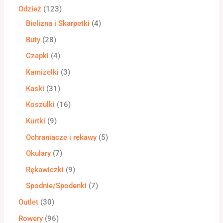
Odzież
123
Bielizna i Skarpetki
4
Buty
28
Czapki
4
Kamizelki
3
Kaski
31
Koszulki
16
Kurtki
9
Ochraniacze i rękawy
5
Okulary
7
Rękawiczki
9
Spodnie/Spodenki
7
Outlet
30
Rowery
96