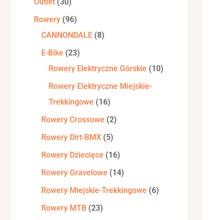
Outlet
30
Rowery
96
CANNONDALE
8
E-Bike
23
Rowery Elektryczne Górskie
10
Rowery Elektryczne Miejskie-
Trekkingowe
16
Rowery Crossowe
2
Rowery Dirt-BMX
5
Rowery Dziecięce
16
Rowery Gravelowe
14
Rowery Miejskie-Trekkingowe
6
Rowery MTB
23