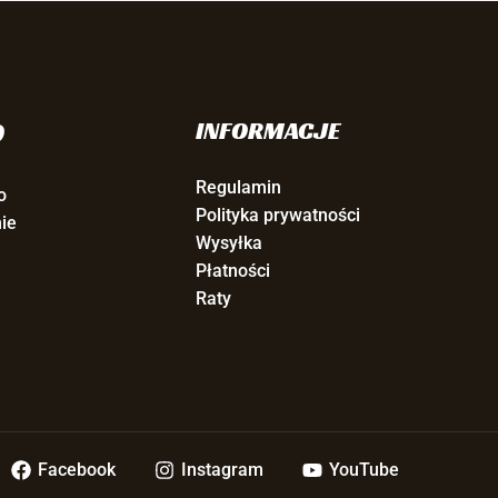
O
INFORMACJE
Regulamin
o
Polityka prywatności
ie
Wysyłka
Płatności
Raty
Facebook
Instagram
YouTube