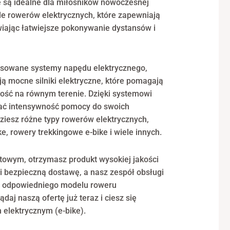
e są idealne dla miłośników nowoczesnej
le rowerów elektrycznych, które zapewniają
iając łatwiejsze pokonywanie dystansów i
sowane systemy napędu elektrycznego,
ją mocne silniki elektryczne, które pomagają
kość na równym terenie. Dzięki systemowi
wać intensywność pomocy do swoich
dziesz różne typy rowerów elektrycznych,
ke, rowery trekkingowe e-bike i wiele innych.
towym, otrzymasz produkt wysokiej jakości
 i bezpieczną dostawę, a nasz zespół obsługi
ze odpowiedniego modelu roweru
daj naszą ofertę już teraz i ciesz się
 elektrycznym (e-bike).