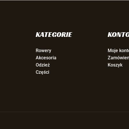
KATEGORIE
KONT
Rowery
Moje kont
Akcesoria
Zamówien
Odzież
Koszyk
Części