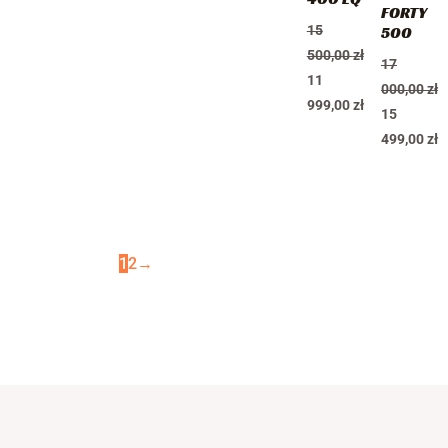
FORTY
15
500
500,00
zł
17
11
000,00
zł
999,00
zł
15
499,00
zł
1
2
→