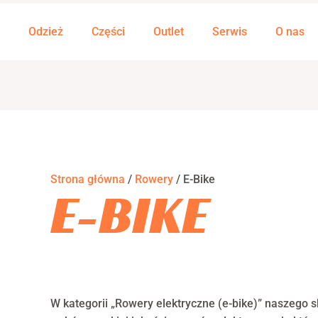
Odzież
Części
Outlet
Serwis
O nas
Strona główna
/
Rowery
/ E-Bike
E-BIKE
W kategorii „Rowery elektryczne (e-bike)” naszego s