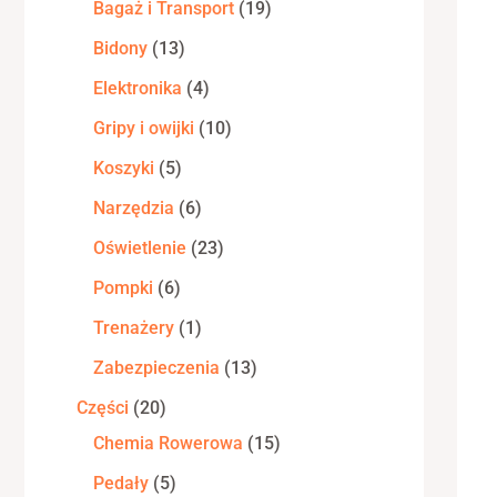
Bagaż i Transport
19
Bidony
13
Elektronika
4
Gripy i owijki
10
Koszyki
5
Narzędzia
6
Oświetlenie
23
Pompki
6
Trenażery
1
Zabezpieczenia
13
Części
20
Chemia Rowerowa
15
Pedały
5