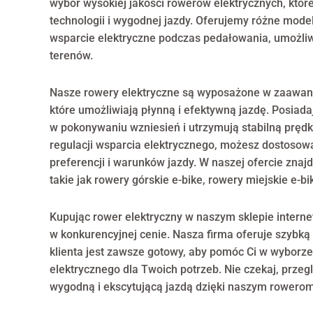
wybór wysokiej jakości rowerów elektrycznych, któr
technologii i wygodnej jazdy. Oferujemy różne mode
wsparcie elektryczne podczas pedałowania, umożliw
terenów.
Nasze rowery elektryczne są wyposażone w zaawan
które umożliwiają płynną i efektywną jazdę. Posiada
w pokonywaniu wzniesień i utrzymują stabilną pręd
regulacji wsparcia elektrycznego, możesz dostoso
preferencji i warunków jazdy. W naszej ofercie znaj
takie jak rowery górskie e-bike, rowery miejskie e-bi
Kupując rower elektryczny w naszym sklepie interne
w konkurencyjnej cenie. Nasza firma oferuje szybką
klienta jest zawsze gotowy, aby pomóc Ci w wybor
elektrycznego dla Twoich potrzeb. Nie czekaj, przeglą
wygodną i ekscytującą jazdą dzięki naszym rowerom