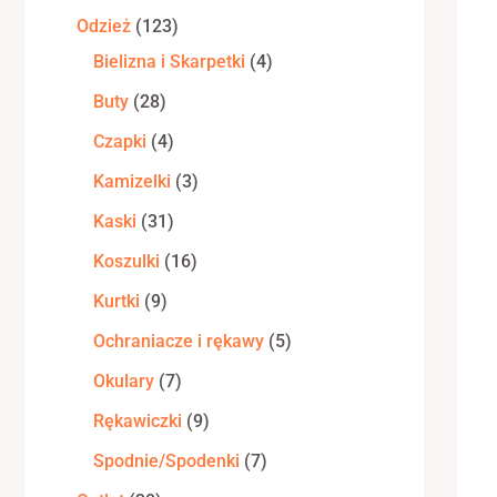
Odzież
123
Bielizna i Skarpetki
4
Buty
28
Czapki
4
Kamizelki
3
Kaski
31
Koszulki
16
Kurtki
9
Ochraniacze i rękawy
5
Okulary
7
Rękawiczki
9
Spodnie/Spodenki
7