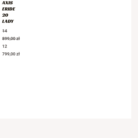
AXIS
ERIDE
20
LADY
14
899,00
zł
12
799,00
zł