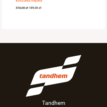
koszulka męska
310,00
zł
189,00
zł
Tandhem