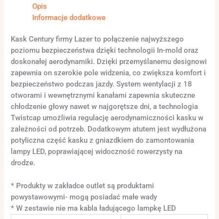
Opis
Informacje dodatkowe
Kask Century firmy Lazer to połączenie najwyższego
poziomu bezpieczeństwa dzięki technologii In-mold oraz
doskonałej aerodynamiki. Dzięki przemyślanemu designowi
zapewnia on szerokie pole widzenia, co zwiększa komfort i
bezpieczeństwo podczas jazdy. System wentylacji z 18
otworami i wewnętrznymi kanałami zapewnia skuteczne
chłodzenie głowy nawet w najgorętsze dni, a technologia
Twistcap umożliwia regulację aerodynamiczności kasku w
zależności od potrzeb. Dodatkowym atutem jest wydłużona
potyliczna część kasku z gniazdkiem do zamontowania
lampy LED, poprawiającej widoczność rowerzysty na
drodze.
* Produkty w zakładce outlet są produktami
powystawowymi- mogą posiadać małe wady
* W zestawie nie ma kabla ładującego lampkę LED