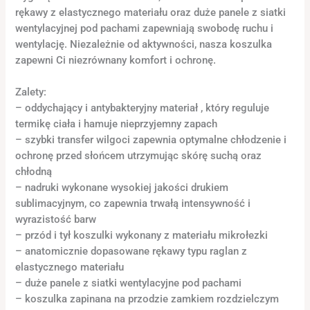
rękawy z elastycznego materiału oraz duże panele z siatki
wentylacyjnej pod pachami zapewniają swobodę ruchu i
wentylację. Niezależnie od aktywności, nasza koszulka
zapewni Ci niezrównany komfort i ochronę.
Zalety:
– oddychający i antybakteryjny materiał , który reguluje
termikę ciała i hamuje nieprzyjemny zapach
– szybki transfer wilgoci zapewnia optymalne chłodzenie i
ochronę przed słońcem utrzymując skórę suchą oraz
chłodną
– nadruki wykonane wysokiej jakości drukiem
sublimacyjnym, co zapewnia trwałą intensywność i
wyrazistość barw
– przód i tył koszulki wykonany z materiału mikrołezki
– anatomicznie dopasowane rękawy typu raglan z
elastycznego materiału
– duże panele z siatki wentylacyjne pod pachami
– koszulka zapinana na przodzie zamkiem rozdzielczym