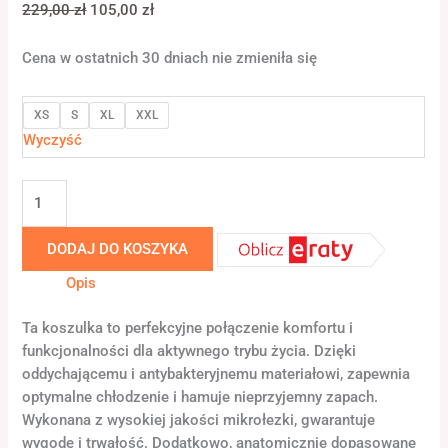
229,00
zł
105,00
zł
Cena w ostatnich 30 dniach nie zmieniła się
XS
S
XL
XXL
Wyczyść
DODAJ DO KOSZYKA
Opis
Ta koszulka to perfekcyjne połączenie komfortu i
funkcjonalności dla aktywnego trybu życia. Dzięki
oddychającemu i antybakteryjnemu materiałowi, zapewnia
optymalne chłodzenie i hamuje nieprzyjemny zapach.
Wykonana z wysokiej jakości mikrołezki, gwarantuje
wygodę i trwałość. Dodatkowo, anatomicznie dopasowane