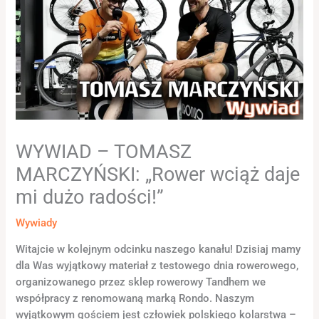
WYWIAD – TOMASZ
MARCZYŃSKI: „Rower wciąż daje
mi dużo radości!”
Wywiady
Witajcie w kolejnym odcinku naszego kanału! Dzisiaj mamy
dla Was wyjątkowy materiał z testowego dnia rowerowego,
organizowanego przez sklep rowerowy Tandhem we
współpracy z renomowaną marką Rondo. Naszym
wyjątkowym gościem jest człowiek polskiego kolarstwa –