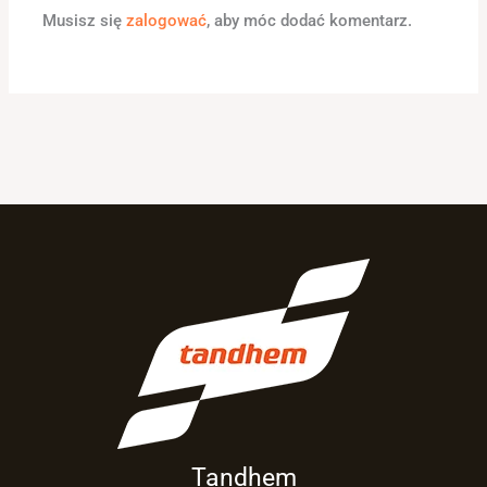
Musisz się
zalogować
, aby móc dodać komentarz.
Tandhem