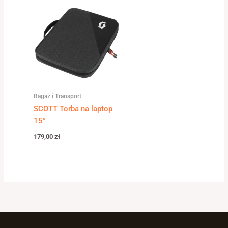
Bagaż i Transport
SCOTT Torba na laptop
15”
179,00
zł