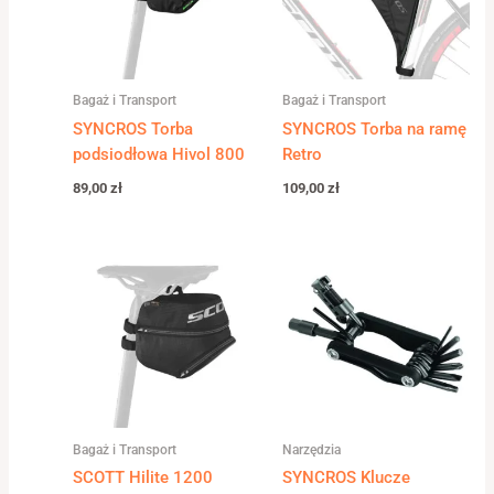
Bagaż i Transport
Bagaż i Transport
SYNCROS Torba
SYNCROS Torba na ramę
podsiodłowa Hivol 800
Retro
89,00
zł
109,00
zł
Bagaż i Transport
Narzędzia
SCOTT Hilite 1200
SYNCROS Klucze