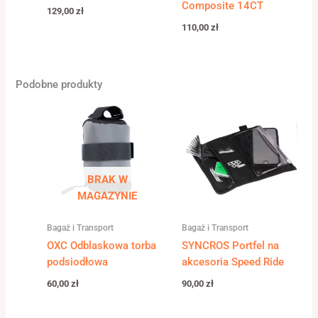
Composite 14CT
129,00
zł
110,00
zł
Podobne produkty
BRAK W
MAGAZYNIE
Bagaż i Transport
Bagaż i Transport
OXC Odblaskowa torba
SYNCROS Portfel na
podsiodłowa
akcesoria Speed Ride
60,00
zł
90,00
zł