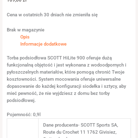
Cena w ostatnich 30 dniach nie zmieniła się
Brak w magazynie
Opis
Informacje dodatkowe
Torba podsiodłowa SCOTT HiLite 900 oferuje dużą
funkcjonalną objętość i jest wykonana z wodoodpornych i
pyłoszczelnych materiałów, które pomogą chronić Twoje
kosztowności. System mocowania oferuje uniwersalne
dopasowanie do każdej konfiguracji siodełka i sztycy, aby
mieć pewność, że nie wyjdziesz z domu bez torby
podsiodłowej.
Pojemność: 0,9l
Dane producenta- SCOTT Sports SA,
Route du Crochet 11 1762 Givisiez,