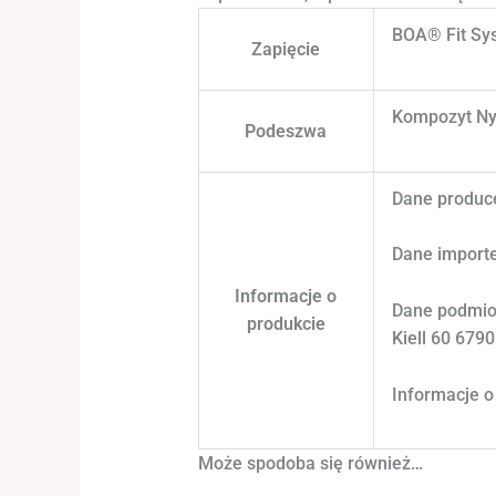
BOA® Fit Sy
Zapięcie
Kompozyt Nyl
Podeszwa
Dane produce
Dane importe
Informacje o
Dane podmiot
produkcie
Kiell 60 679
Informacje 
Może spodoba się również…