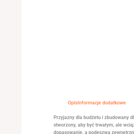
Opis
Informacje dodatkowe
Przyjazny dla budżetu i zbudowany d
stworzony, aby być trwałym, ale wci
dopasowanie, a podeszwa zewnętrzna 