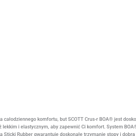
la całodziennego komfortu, but SCOTT Crus-r BOA® jest dosko
ąż lekkim i elastycznym, aby zapewnić Ci komfort. System BO
Sticki Rubber gwarantuje doskonałe trzymanie stopy i dobrą