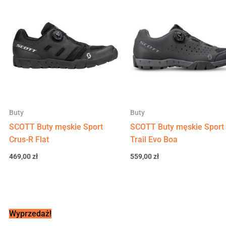
Buty
Buty
SCOTT Buty męskie Sport
SCOTT Buty męskie Sport
Crus-R Flat
Trail Evo Boa
469,00
zł
559,00
zł
Pierwotna
Aktualna
Wyprzedaż!
cena
cena