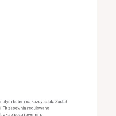
nałym butem na każdy szlak. Został
A® Fit zapewnia regulowane
 trakcję poza rowerem.