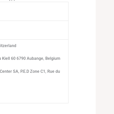
itzerland
u Kiell 60 6790 Aubange, Belgium
Center SA, P.E.D Zone C1, Rue du