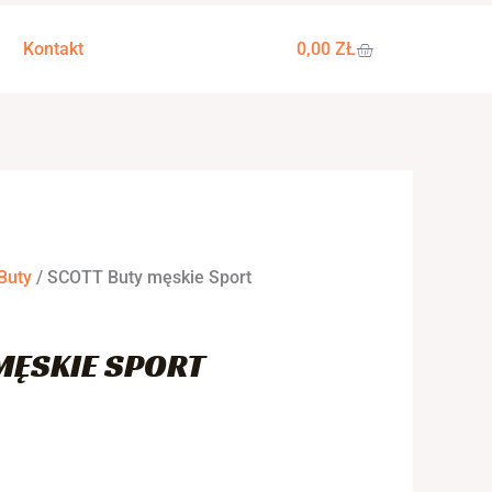
WÓZEK
Kontakt
0,00
ZŁ
Buty
/ SCOTT Buty męskie Sport
MĘSKIE SPORT