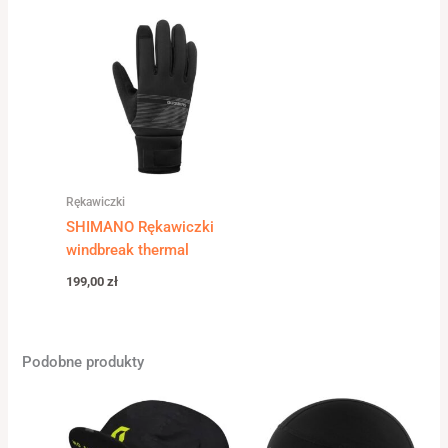
Rękawiczki
SHIMANO Rękawiczki
windbreak thermal
199,00
zł
Podobne produkty