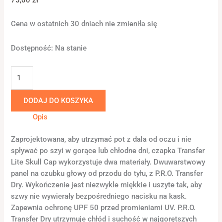
Cena w ostatnich 30 dniach nie zmieniła się
Dostępność:
Na stanie
DODAJ DO KOSZYKA
Opis
Zaprojektowana, aby utrzymać pot z dala od oczu i nie
spływać po szyi w gorące lub chłodne dni, czapka Transfer
Lite Skull Cap wykorzystuje dwa materiały. Dwuwarstwowy
panel na czubku głowy od przodu do tyłu, z P.R.O. Transfer
Dry. Wykończenie jest niezwykle miękkie i uszyte tak, aby
szwy nie wywierały bezpośredniego nacisku na kask.
Zapewnia ochronę UPF 50 przed promieniami UV. P.R.O.
Transfer Dry utrzymuje chłód i suchość w najgorętszych