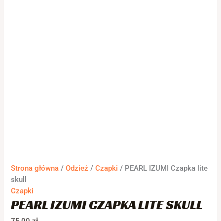
Strona główna
/
Odzież
/
Czapki
/ PEARL IZUMI Czapka lite
skull
Czapki
PEARL IZUMI CZAPKA LITE SKULL
75,00
zł