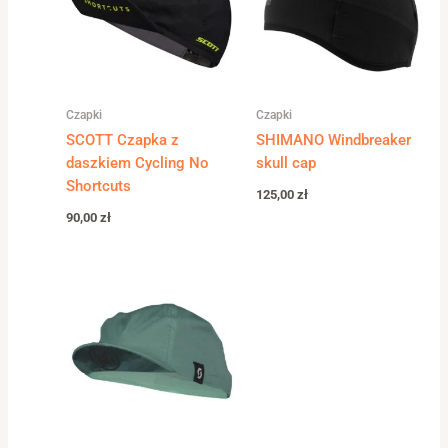
Czapki
Czapki
SCOTT Czapka z
SHIMANO Windbreaker
daszkiem Cycling No
skull cap
Shortcuts
125,00
zł
90,00
zł