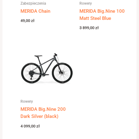
Zabezpieczenia
Rowery
MERIDA Chain
MERIDA Big.Nine 100
Matt Steel Blue
49,00
zł
3 899,00
zł
Rowery
MERIDA Big.Nine 200
Dark Silver (black)
4 099,00
zł