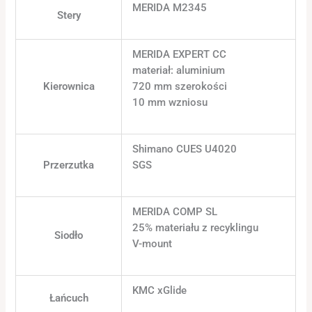
MERIDA M2345
Stery
MERIDA EXPERT CC
materiał: aluminium
Kierownica
720 mm szerokości
10 mm wzniosu
Shimano CUES U4020
Przerzutka
SGS
MERIDA COMP SL
25% materiału z recyklingu
Siodło
V-mount
KMC xGlide
Łańcuch