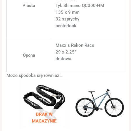
Piasta
Tył: Shimano QC300-HM
135 x 9 mm
32 szprychy
centerlock
Maxxis Rekon Race
29 x 2.25"
Opona
drutowa
Może spodoba się również…
BRAK W
MAGAZYNIE