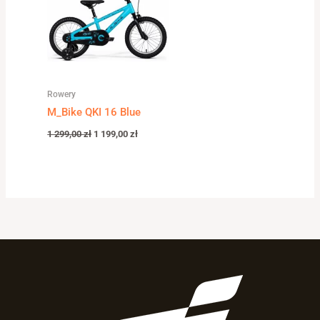
Rowery
M_Bike QKI 16 Blue
1 299,00
zł
1 199,00
zł