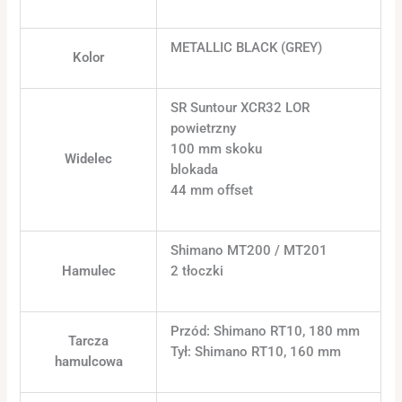
METALLIC BLACK (GREY)
Kolor
SR Suntour XCR32 LOR
powietrzny
100 mm skoku
Widelec
blokada
44 mm offset
Shimano MT200 / MT201
Hamulec
2 tłoczki
Przód: Shimano RT10, 180 mm
Tarcza
Tył: Shimano RT10, 160 mm
hamulcowa