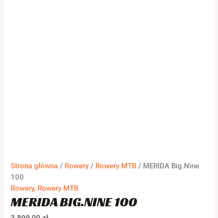
Strona główna
/
Rowery
/
Rowery MTB
/ MERIDA Big.Nine
100
Rowery
,
Rowery MTB
MERIDA BIG.NINE 100
3 899,00
zł