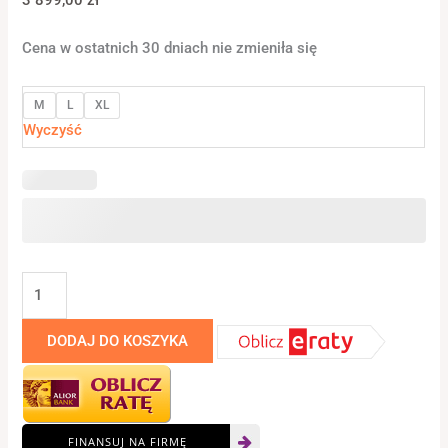
Cena w ostatnich 30 dniach nie zmieniła się
M
L
XL
Wyczyść
DODAJ DO KOSZYKA
FINANSUJ NA FIRMĘ