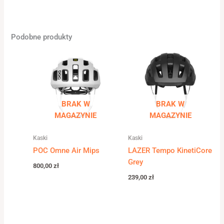
Podobne produkty
BRAK W
BRAK W
MAGAZYNIE
MAGAZYNIE
Kaski
Kaski
POC Omne Air Mips
LAZER Tempo KinetiCore
Grey
800,00
zł
239,00
zł