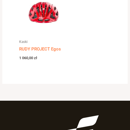
Kaski
RUDY PROJECT Egos
1 060,00
zł