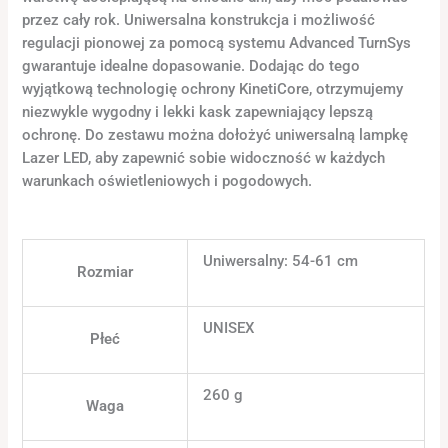
przez cały rok. Uniwersalna konstrukcja i możliwość
regulacji pionowej za pomocą systemu Advanced TurnSys
gwarantuje idealne dopasowanie. Dodając do tego
wyjątkową technologię ochrony KinetiCore, otrzymujemy
niezwykle wygodny i lekki kask zapewniający lepszą
ochronę. Do zestawu można dołożyć uniwersalną lampkę
Lazer LED, aby zapewnić sobie widoczność w każdych
warunkach oświetleniowych i pogodowych.
Uniwersalny: 54-61 cm
Rozmiar
UNISEX
Płeć
260 g
Waga