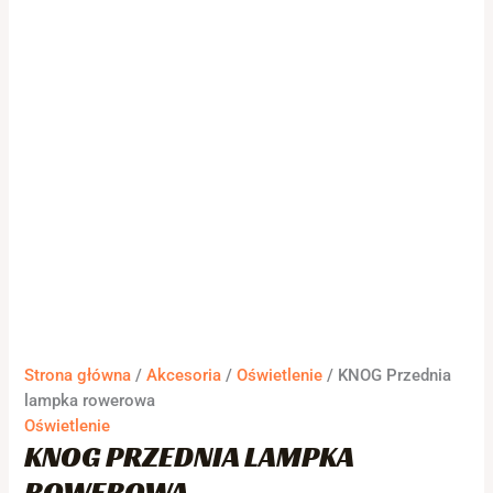
Strona główna
/
Akcesoria
/
Oświetlenie
/ KNOG Przednia
lampka rowerowa
Oświetlenie
KNOG PRZEDNIA LAMPKA
ROWEROWA