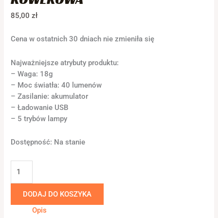
85,00
zł
Cena w ostatnich 30 dniach nie zmieniła się
Najważniejsze atrybuty produktu:
– Waga: 18g
– Moc światła: 40 lumenów
– Zasilanie: akumulator
– Ładowanie USB
– 5 trybów lampy
Dostępność:
Na stanie
DODAJ DO KOSZYKA
Opis