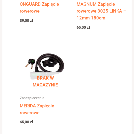
ONGUARD Zapięcie
MAGNUM Zapięcie
rowerowe
rowerowe 3025 LINKA –
12mm 180cm
39,00
zł
65,00
zł
BRAK W
MAGAZYNIE
Zabezpieczenia
MERIDA Zapięcie
rowerowe
65,00
zł