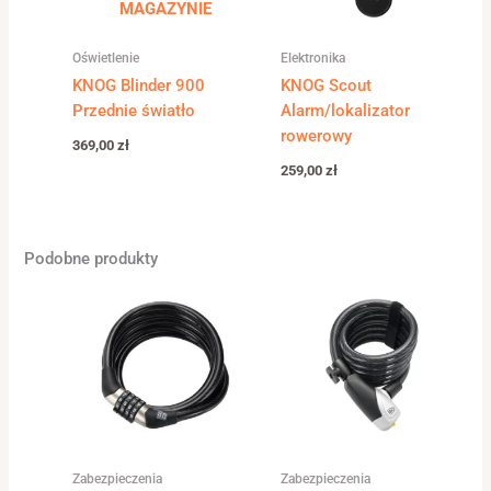
MAGAZYNIE
Oświetlenie
Elektronika
KNOG Blinder 900
KNOG Scout
Przednie światło
Alarm/lokalizator
rowerowy
369,00
zł
259,00
zł
Podobne produkty
Zabezpieczenia
Zabezpieczenia