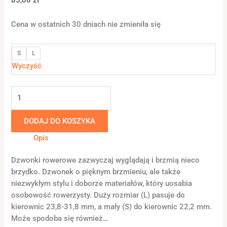
Cena w ostatnich 30 dniach nie zmieniła się
S
L
Wyczyść
DODAJ DO KOSZYKA
Opis
Dzwonki rowerowe zazwyczaj wyglądają i brzmią nieco
brzydko. Dzwonek o pięknym brzmieniu, ale także
niezwykłym stylu i doborze materiałów, który uosabia
osobowość rowerzysty. Duży rozmiar (L) pasuje do
kierownic 23,8-31,8 mm, a mały (S) do kierownic 22,2 mm.
Może spodoba się również…