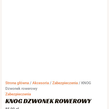
Strona główna
/
Akcesoria
/
Zabezpieczenia
/ KNOG
Dzwonek rowerowy
Zabezpieczenia
KNOG DZWONEK ROWEROWY
85,00
zł