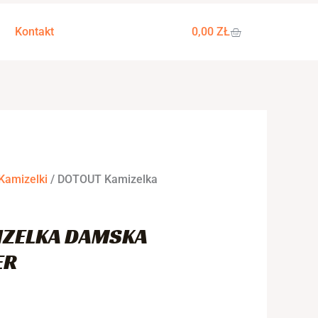
WÓZEK
Kontakt
0,00
ZŁ
Kamizelki
/ DOTOUT Kamizelka
IZELKA DAMSKA
ER