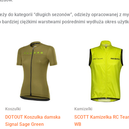
eży do kategorii “długich sezonów”, odzieży opracowanej z m
b bardziej ciężkimi warstwami pośrednimi wydłuża okres użytk
Koszulki
Kamizelki
DOTOUT Koszulka damska
SCOTT Kamizelka RC Te
Signal Sage Green
WB