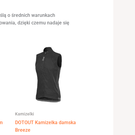
yślą o średnich warunkach
owania, dzięki czemu nadaje się
Kamizelki
am
DOTOUT Kamizelka damska
Breeze