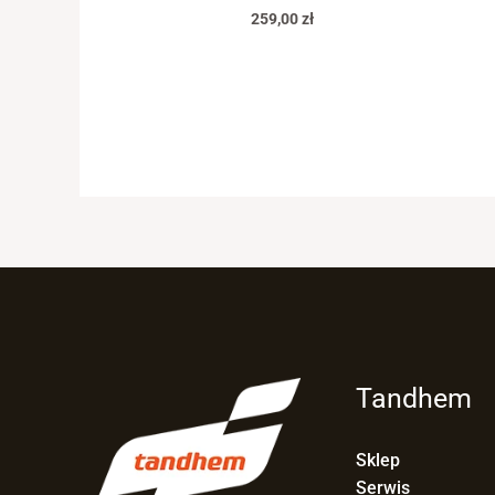
259,00
zł
Tandhem
Sklep
Serwis