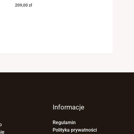
209,00
zł
Informacje
Regulamin
o
Polityka prywatności
ie