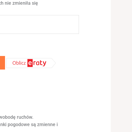
h nie zmieniła się
swobodę ruchów.
runki pogodowe są zmienne i