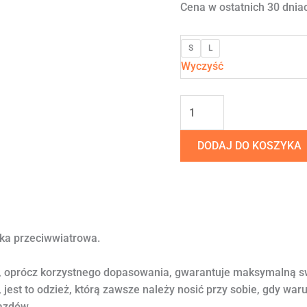
Cena w ostatnich 30 dniac
S
L
Wyczyść
DODAJ DO KOSZYKA
ka przeciwwiatrowa.
u, oprócz korzystnego dopasowania, gwarantuje maksymalną 
, jest to odzież, którą zawsze należy nosić przy sobie, gdy wa
azdów.