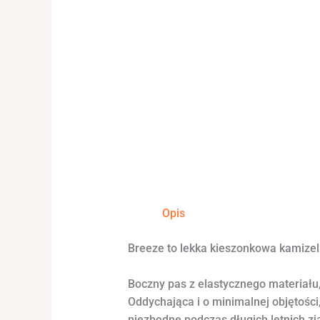
Opis
Breeze to lekka kieszonkowa kamizel
Boczny pas z elastycznego materiał
Oddychająca i o minimalnej objętości
niezbędne podczas długich letnich zj