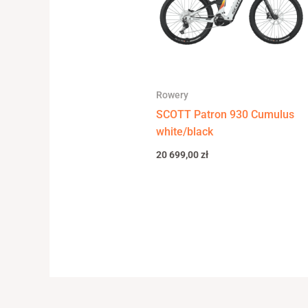
Rowery
SCOTT Patron 930 Cumulus
white/black
20 699,00
zł