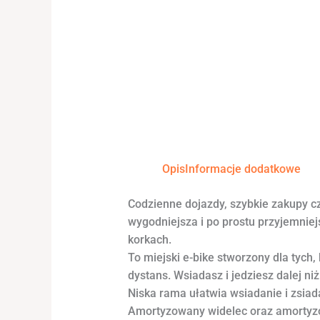
Opis
Informacje dodatkowe
Codzienne dojazdy, szybkie zakupy 
wygodniejsza i po prostu przyjemni
korkach.
To miejski e-bike stworzony dla tych
dystans. Wsiadasz i jedziesz dalej niż
Niska rama ułatwia wsiadanie i zsi
Amortyzowany widelec oraz amortyzow