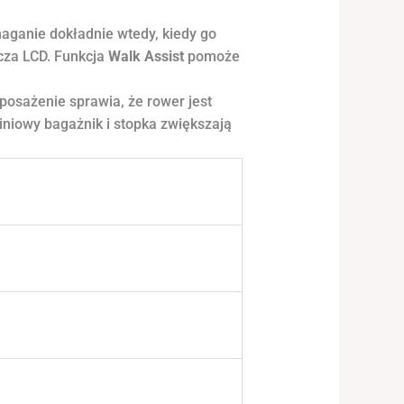
anie dokładnie wtedy, kiedy go
cza LCD. Funkcja
Walk Assist
pomoże
osażenie sprawia, że rower jest
miniowy bagażnik i stopka zwiększają