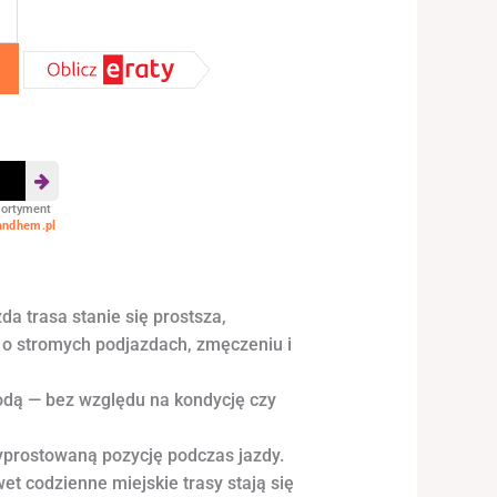
sortyment
andhem.pl
da trasa stanie się prostsza,
o stromych podjazdach, zmęczeniu i
bodą — bez względu na kondycję czy
yprostowaną pozycję podczas jazdy.
t codzienne miejskie trasy stają się