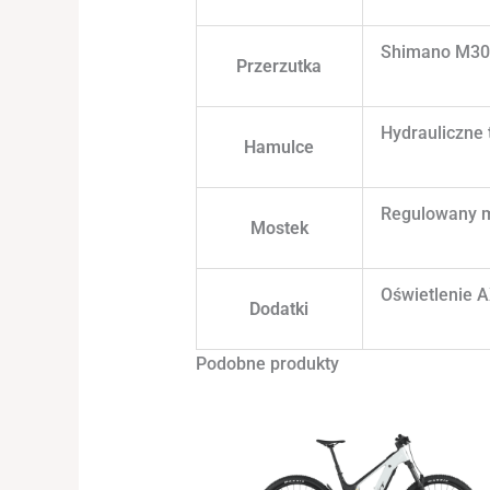
Shimano M302
Przerzutka
Hydrauliczne
Hamulce
Regulowany m
Mostek
Oświetlenie A
Dodatki
Podobne produkty