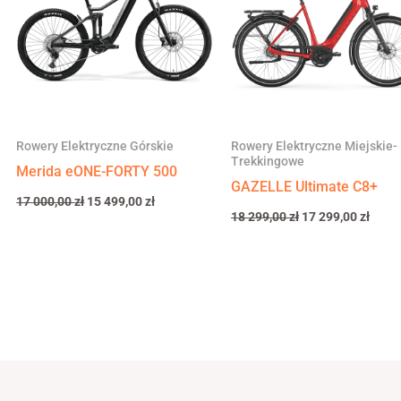
Rowery Elektryczne Górskie
Rowery Elektryczne Miejskie-
Trekkingowe
Merida eONE-FORTY 500
GAZELLE Ultimate C8+
17 000,00
zł
15 499,00
zł
18 299,00
zł
17 299,00
zł